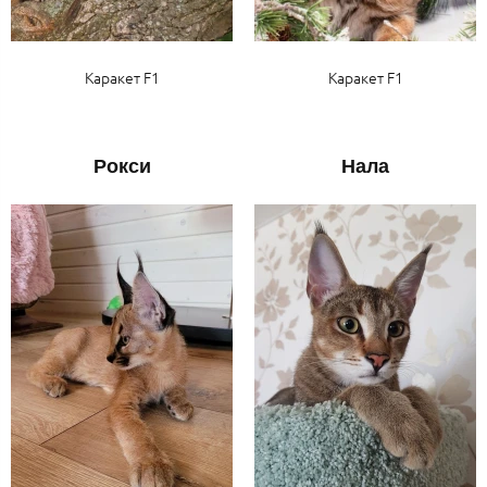
Каракет F1
Каракет F1
Рокси
Нала