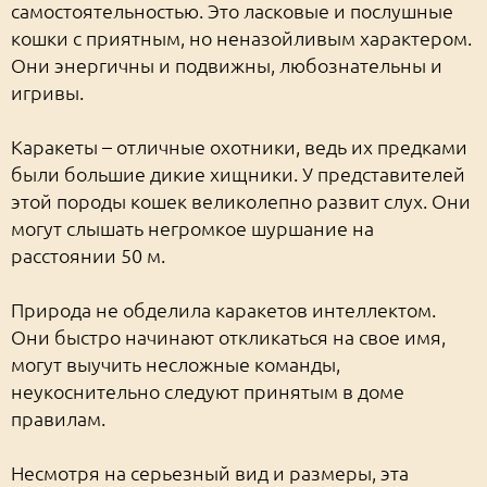
самостоятельностью. Это ласковые и послушные
кошки с приятным, но неназойливым характером.
Они энергичны и подвижны, любознательны и
игривы.
Каракеты – отличные охотники, ведь их предками
были большие дикие хищники. У представителей
этой породы кошек великолепно развит слух. Они
могут слышать негромкое шуршание на
расстоянии 50 м.
Природа не обделила каракетов интеллектом.
Они быстро начинают откликаться на свое имя,
могут выучить несложные команды,
неукоснительно следуют принятым в доме
правилам.
Несмотря на серьезный вид и размеры, эта