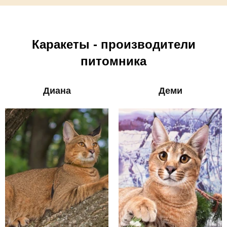
Каракеты - производители
питомника
Диана
Деми