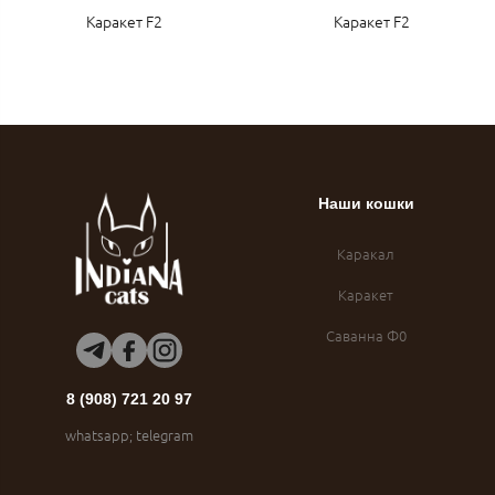
Каракет F2
Каракет F2
Наши кошки
Каракал
Каракет
Саванна Ф0
8 (908) 721 20 97
whatsapp; telegram