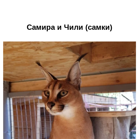
Самира и Чили (самки)