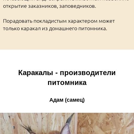
открытие заказников, заповедников.
Порадовать покладистым характером может
только каракал из домашнего питомника.
Каракалы - производители
питомника
Адам (самец)