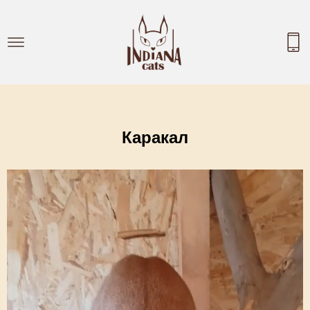
Каракал