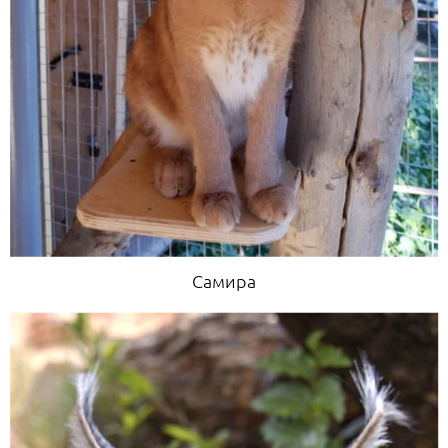
Самира