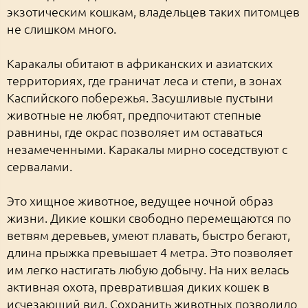
экзотическим кошкам, владельцев таких питомцев
не слишком много.
Каракалы обитают в африканских и азиатских
территориях, где граничат леса и степи, в зонах
Каспийского побережья. Засушливые пустыни
животные не любят, предпочитают степные
равнины, где окрас позволяет им оставаться
незамеченными. Каракалы мирно соседствуют с
сервалами.
Это хищное животное, ведущее ночной образ
жизни. Дикие кошки свободно перемещаются по
ветвям деревьев, умеют плавать, быстро бегают,
длина прыжка превышает 4 метра. Это позволяет
им легко настигать любую добычу. На них велась
активная охота, превратившая диких кошек в
исчезающий вид. Сохранить животных позволило