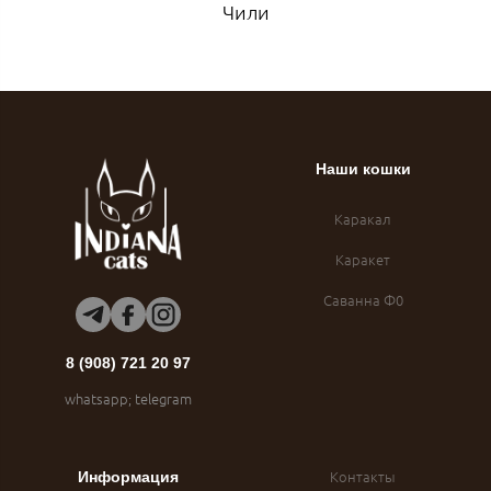
Чили
Наши кошки
Каракал
Каракет
Саванна Ф0
8 (908) 721 20 97
whatsapp; telegram
Контакты
Информация