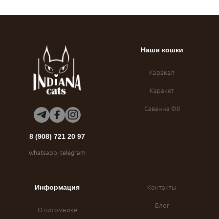
Наши кошки
Каракал
Каракет
Саванна Ф0
8 (908) 721 20 97
whatsapp; telegram
Контакты
Информация
Блог
О питомнике